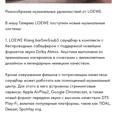
Разнообразие музыкальных удовольствий от LOEWE.
В нашу Галерею LOEWE поступили новые музыкальные
системы:
1. LOEWE Klang bar5mr&sub5 саундбар в комплекте с
беспроводным сабвуфером с поддержкой новейших
форматов звука Dolby Atmos. Акустика выполнена из
премиальных материалов в сочетании с великолепным
дизайном и легендарным немецким качеством.
Кроме озвучивания фильмов с потрясающим качеством
саундбар может работать как полноценный музыкальный
центр. Для этого в него встроенны стриминговые
сервисы: Apple AirPlay2, Google Chromecast, а также
новый формат передачи звука с высоким качеством DTS
Play-Fi, включая популярные платформы, такие как TIDAL,
Deezer, Spotifay итд.