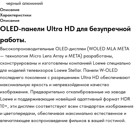
черный алюминий
Описание
Характеристики
Описание
OLED-панели Ultra HD для безупречной
работы.
Высокопроизводительные OLED-дисплеи (WOLED MLA META
— технология Micro Lens Array и META) разработаны,
сконструированы и изготовлены компанией Loewe специально
для моделей телевизоров Loewe Stellar. Панели W-OLED
последнего поколения с разрешением Ultra HD обеспечивают
максимальную яркость и непревзойденное качество
изображения. Предварительно откалиброванные на заводе
Loewe и поддерживающие новейший адаптивный формат HDR
10+, эти дисплеи соответствуют всем стандартам изображения
и цветопередачи, обеспечивая максимально естественное и
впечатляющее воспроизведение фильмов в вашей гостиной.