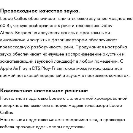
Превосходное качество звука.
Loewe Сallas обеспечивает впечатляющее звучание мощностью
60 Вт, четкую разборчивость речи и технологию Dolby
Atmos. Встроенная звуковая панель с фронтальными
динамиками и закрытым фазоинвертором обеспечивает
превосходную разборчивость речи. Продуманная настройка
звука обеспечивает наилучшее воспроизведение акустики и
захватывающий звуковой ландшафт в любом помещении. С
Apple AirPlay и DTS Play-Fi вы также можете наслаждаться
прямой потоковой передачей и звуком в нескольких комнатах.
Компактное настольное решение
Настольная подставка Loewe c с элегантной хромированной
поверхностью включена в новую модель телевизора Loewe
Callas
Настольная подставка может поворачиваться, а прокладка
кабеля проходит вдоль опоры подставки.