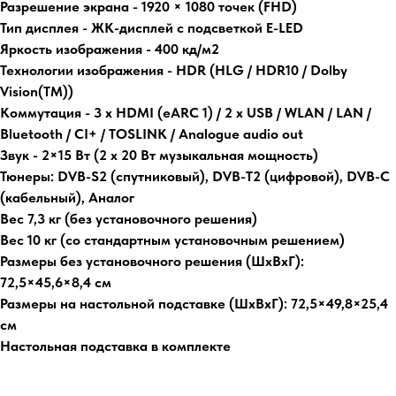
Разрешение экрана - 1920 × 1080 точек (FHD)
Тип дисплея - ЖК-дисплей с подсветкой E-LED
Яркость изображения - 400 кд/м2
Технологии изображения - HDR (HLG / HDR10 / Dolby
Vision(TM))
Коммутация - 3 x HDMI (eARC 1) / 2 x USB / WLAN / LAN /
Bluetooth / CI+ / TOSLINK / Analogue audio out
Звук - 2×15 Вт (2 х 20 Вт музыкальная мощность)
Тюнеры: DVB-S2 (спутниковый), DVB-T2 (цифровой), DVB-C
(кабельный), Аналог
Вес 7,3 кг (без установочного решения)
Вес 10 кг (со стандартным установочным решением)
Размеры без установочного решения (ШхВхГ):
72,5×45,6×8,4 см
Размеры на настольной подставке (ШхВхГ): 72,5×49,8×25,4
см
Настольная подставка в комплекте