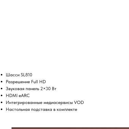
Шасси SL810
Разрешение Full HD
Звуковая панель 2×30 Вт
HDMI eARC
Интегрированные медиасервисы VOD
Настольная подставка в комплекте