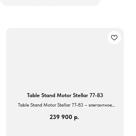
Table Stand Motor Stellar 77-83
Table Stand Motor Stellar 77-83 – элегантное
решение для настольного размещения
239 900
р.
телевизора Stellar с функцией моторизованного
поворота.