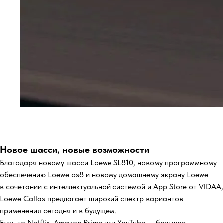
Новое шасси, новые возможности
Благодаря новому шасси Loewe SL810, новому программному
обеспечению Loewe os8 и новому домашнему экрану Loewe
в сочетании с интеллектуальной системой и App Store от VIDAA,
Loewe Callas предлагает широкий спектр вариантов
применения сегодня и в будущем.
Будь то Netflix, Amazon Prime или YouTube — большое