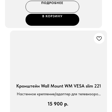
ПОДРОБНЕЕ
В КОРЗИНУ
Кронштейн Wall Mount WM VESA slim 221
Настенное крепление/адаптер для телевизоров
Loewe моделей c32 и we.see32
15 900
р.