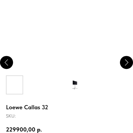
Loewe Callas 32
SKU:
229900,00
р.